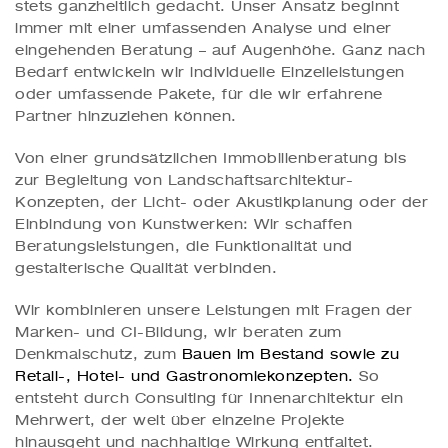
stets ganzheitlich gedacht. Unser Ansatz beginnt
immer mit einer umfassenden Analyse und einer
eingehenden Beratung – auf Augenhöhe. Ganz nach
Bedarf entwickeln wir individuelle Einzelleistungen
oder umfassende Pakete, für die wir erfahrene
Partner hinzuziehen können.
Von einer grundsätzlichen Immobilienberatung bis
zur Begleitung von Landschaftsarchitektur-
Konzepten, der Licht- oder Akustikplanung oder der
Einbindung von Kunstwerken: Wir schaffen
Beratungsleistungen, die Funktionalität und
gestalterische Qualität verbinden.
Wir kombinieren unsere Leistungen mit Fragen der
Marken- und CI-Bildung, wir beraten zum
Denkmalschutz, zum
Bauen im Bestand
sowie zu
Retail
-,
Hotel- und Gastronomiekonzepten
.
So
entsteht durch Consulting für Innenarchitektur ein
Mehrwert, der weit über einzelne Projekte
hinausgeht und nachhaltige Wirkung entfaltet.