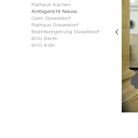
Rathaus Aachen
Amtsgericht Neuss
Oper Düsseldorf
Rathaus Düsseldorf
Bezirksregierung Düsseldorf
BCG Berlin
BCG Köln