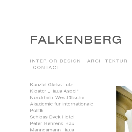
FALKENBERG
INTERIOR DESIGN
ARCHITEKTUR
CONTACT
Kanzlei Gleiss Lutz
Kloster „Haus Aspel“
Nordrhein-Westfälische
Akademie für internationale
Politik
Schloss Dyck Hotel
Peter-Behrens-Bau
Mannesmann Haus